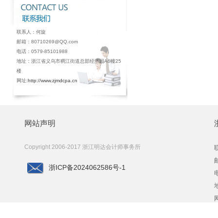
联系人：何旋
邮箱：80710269@QQ.com
电话：0579-85101988
地址：浙江省义乌市稠江街道总部经济园A6幢25
楼
网址:
http://www.zjmdcpa.cn
网站声明
Copyright 2006-2017
浙江明达会计师事务所
浙ICP备2024062586号-1
电