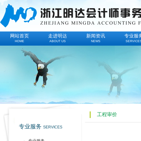
网站首页
走进明达
新闻资讯
专业服
HOME
ABOUT US
NEWS
SERVICE
工程审价
专业服务
SERVICES
专业服务